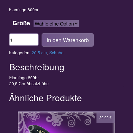
Flamingo 809br
Größe
Anzahl
In den Warenkorb
Kategorien:
20.5 cm
,
Schuhe
Beschreibung
Flamingo 809br
20,5 Cm Absatzhöhe
Ähnliche Produkte
89,00
€