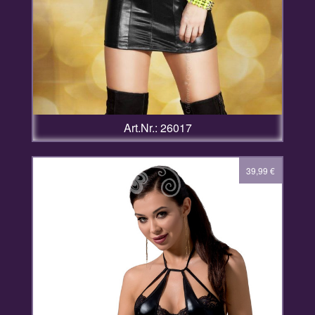
Art.Nr.: 26017
39,99
€