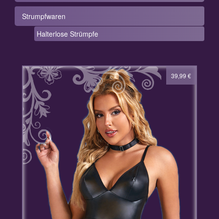
Strumpfwaren
Halterlose Strümpfe
39,99
€