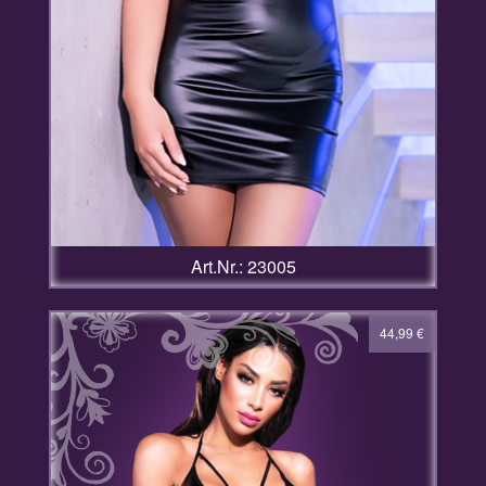
Art.Nr.: 23005
44,99
€