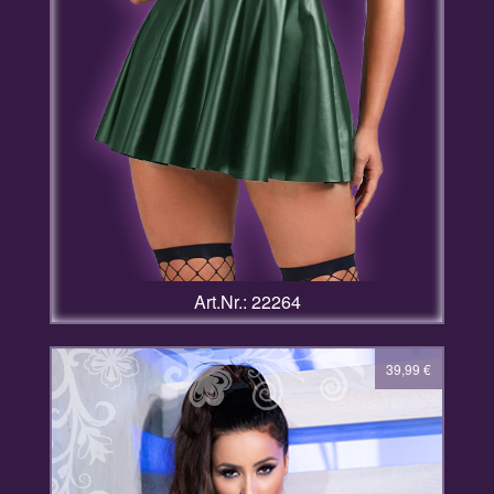
Art.Nr.: 22264
39,99
€