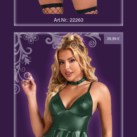
Art.Nr.: 22263
39,99
€