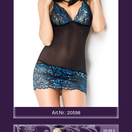
Art.Nr.: 20598
39,99
€