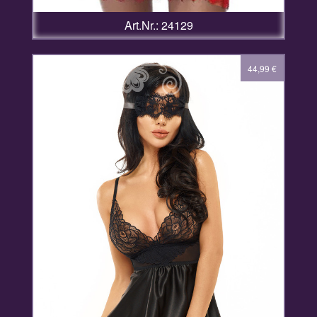
Art.Nr.: 24129
44,99
€