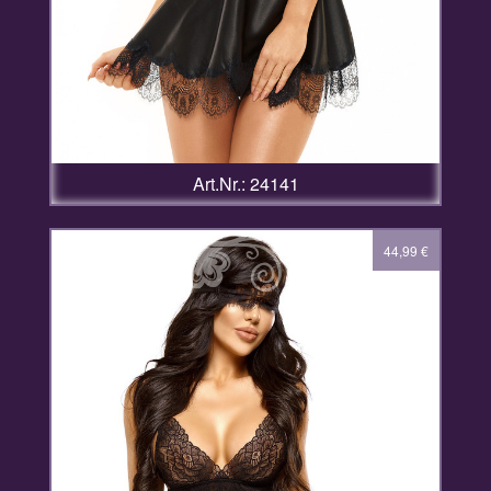
Art.Nr.: 24141
44,99
€