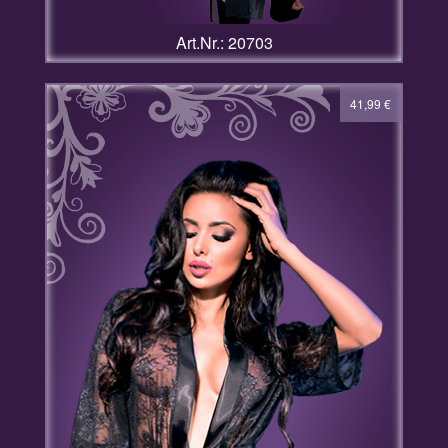
Art.Nr.: 20703
41,99
€