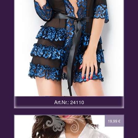
Art.Nr.: 24110
19,99
€