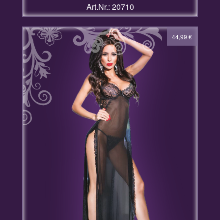
Art.Nr.: 20710
44,99
€