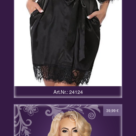
Art.Nr.: 24124
39,99
€