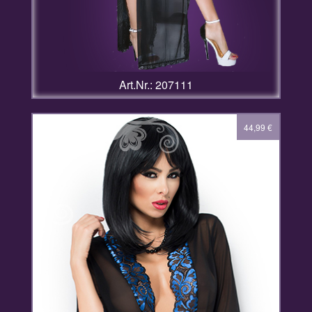
Art.Nr.: 207111
44,99
€