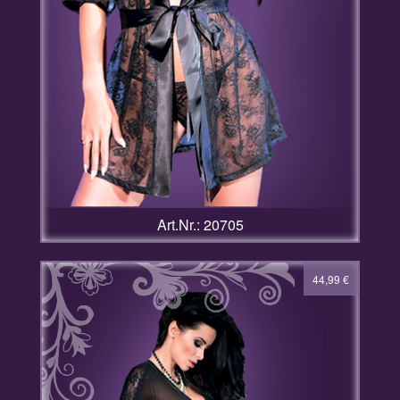
Art.Nr.: 20705
44,99
€