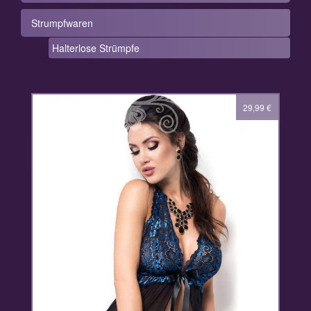
Strumpfwaren
Halterlose Strümpfe
29,99
€