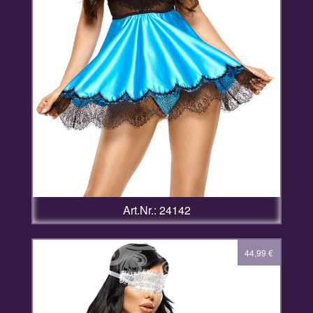
Art.Nr.: 24142
44,99
€