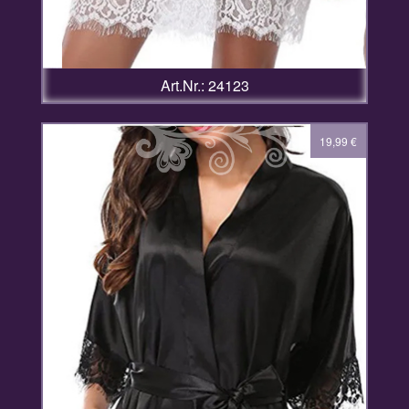
Art.Nr.: 24123
19,99
€