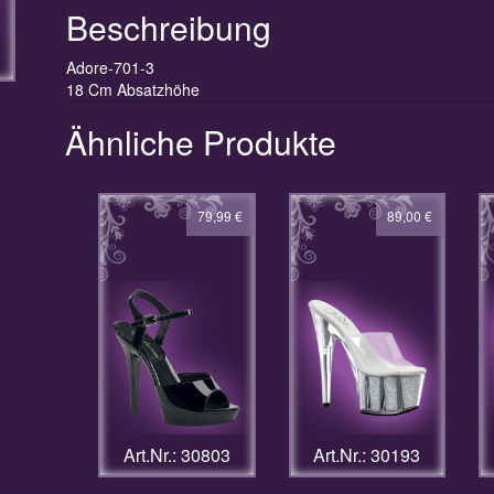
Beschreibung
Adore-701-3
18 Cm Absatzhöhe
Ähnliche Produkte
79,99
€
89,00
€
Art.Nr.: 30803
Art.Nr.: 30193