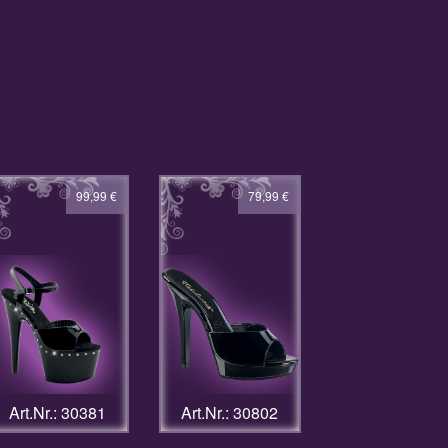
99,99
€
79,99
€
Art.Nr.: 30381
Art.Nr.: 30802