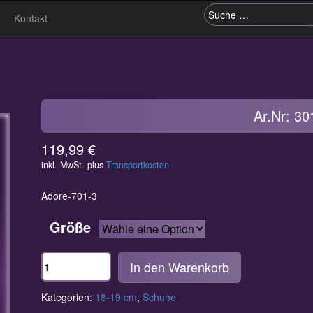
Kontakt
Suche nach:
Ar.Nr: 30
119,99
€
inkl. MwSt.
plus
Transportkosten
Adore-701-3
Größe
Anzahl
In den Warenkorb
Kategorien:
18-19 cm
,
Schuhe