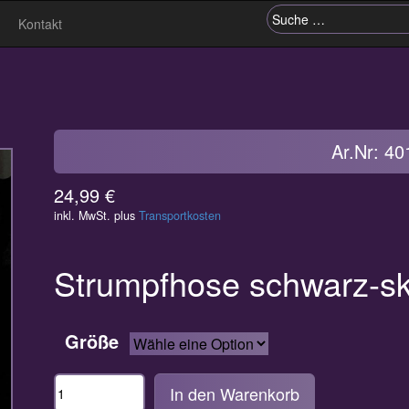
Kontakt
Suche nach:
Ar.Nr: 40
24,99
€
inkl. MwSt.
plus
Transportkosten
Strumpfhose schwarz-sk
Größe
Anzahl
In den Warenkorb