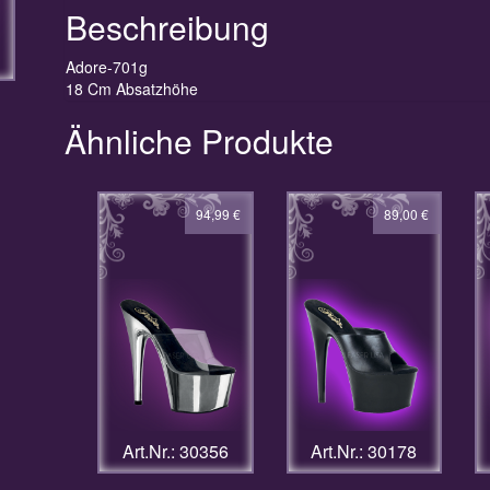
Beschreibung
Adore-701g
18 Cm Absatzhöhe
Ähnliche Produkte
94,99
€
89,00
€
Art.Nr.: 30356
Art.Nr.: 30178