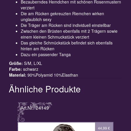
Bezauberndes Hemdchen mit schönen Rosenmustern
verziert
Die am Rücken gekreuzten Riemchen wirken
unglaublich sexy
Die Träger am Rücken sind individuell einstellbar
Zwischen den Brüsten ebenfalls mit 2 Trägern sowie
einem kleinen Schmuckstück verziert
Das gleiche Schmückstück befindet sich ebenfalls
hinten am Rücken
Dazu ein passender Tanga
Größe:
S/M, L/XL
Farbe:
schwarz
Material:
90%Polyamid 10%Elasthan
Ähnliche Produkte
Art.Nr.: 24149
44,99
€