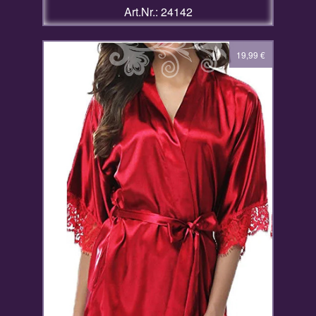
Art.Nr.: 24142
19,99
€