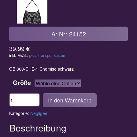
Ar.Nr: 24152
39,99
€
inkl. MwSt.
plus
Transportkosten
OB 860-CHE-1 Chemise schwarz
Größe
Anzahl
In den Warenkorb
Kategorie:
Negligee
Beschreibung