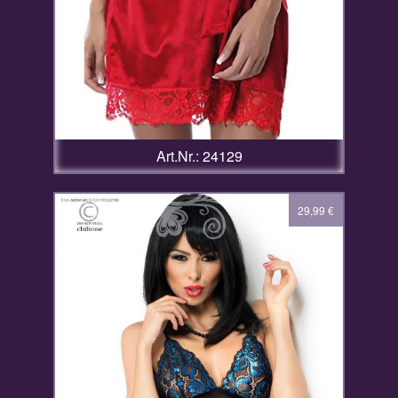
Art.Nr.: 24129
29,99
€