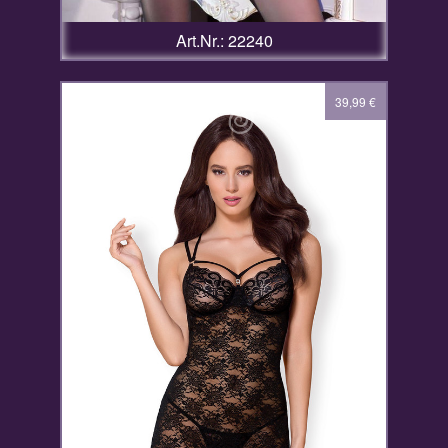
Art.Nr.: 22240
39,99
€