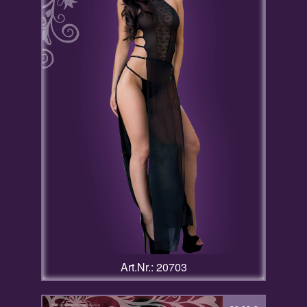
Art.Nr.: 20703