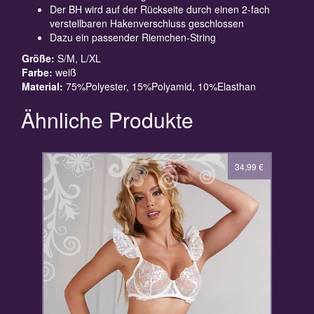
Der BH wird auf der Rückseite durch einen 2-fach
verstellbaren Hakenverschluss geschlossen
Dazu ein passender Riemchen-String
Größe:
S/M, L/XL
Farbe:
weiß
Material:
75%Polyester, 15%Polyamid, 10%Elasthan
Ähnliche Produkte
34,99
€