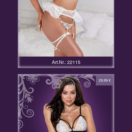
Art.Nr.: 22115
29,99
€