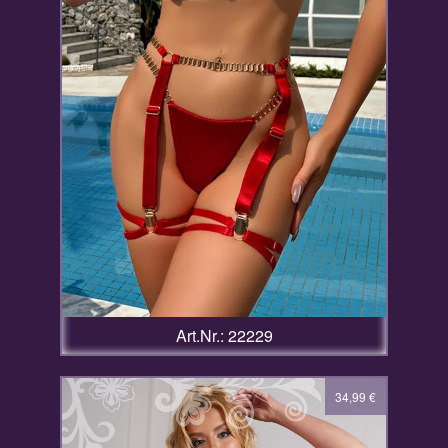
Art.Nr.: 22229
34,99
€