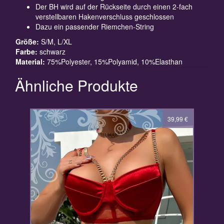
Der BH wird auf der Rückseite durch einen 2-fach
verstellbaren Hakenverschluss geschlossen
Dazu ein passender Riemchen-String
Größe:
S/M, L/XL
Farbe:
schwarz
Material:
75%Polyester, 15%Polyamid, 10%Elasthan
Ähnliche Produkte
39,99
€