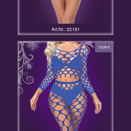
Art.Nr.: 22181
19,99
€