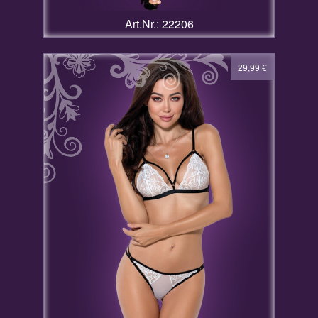
Art.Nr.: 22206
29,99
€