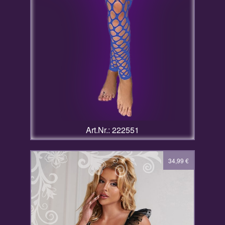
Art.Nr.: 222551
34,99
€