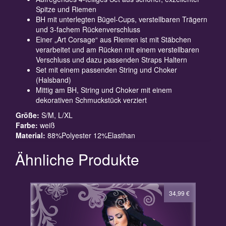
Spitze und Riemen
BH mit unterlegten Bügel-Cups, verstellbaren Trägern
und 3-fachem Rückenverschluss
Einer „Art Corsage“ aus Riemen ist mit Stäbchen
verarbeitet und am Rücken mit einem verstellbaren
Verschluss und dazu passenden Straps Haltern
Set mit einem passenden String und Choker
(Halsband)
Mittig am BH, String und Choker mit einem
dekorativen Schmuckstück verziert
Größe:
S/M, L/XL
Farbe:
weiß
Material:
88%Polyester 12%Elasthan
Ähnliche Produkte
34,99
€