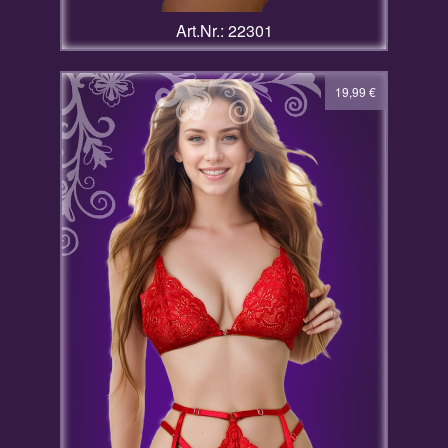
Art.Nr.: 22301
19,99
€