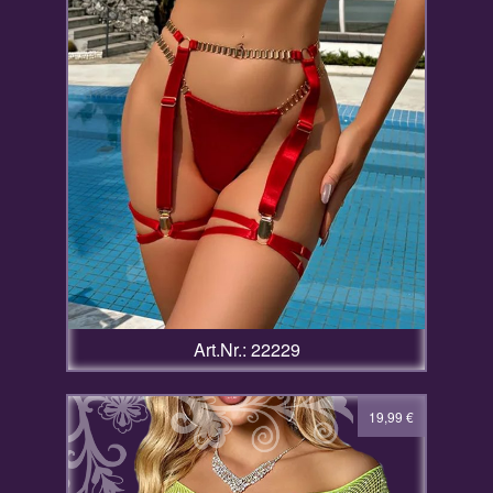
Art.Nr.: 22229
19,99
€