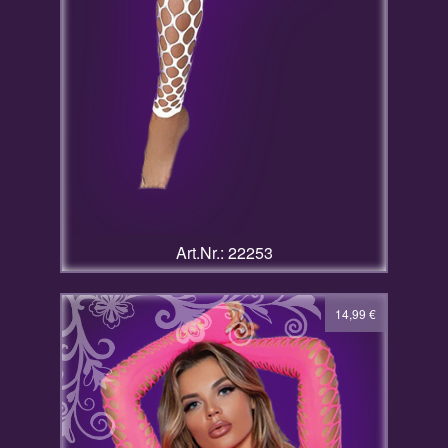
Art.Nr.: 22253
14,99
€