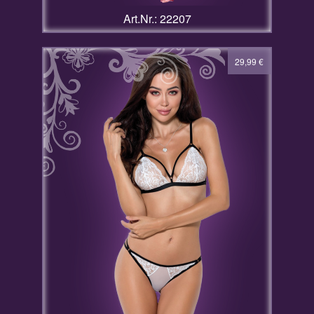
Art.Nr.: 22207
29,99
€