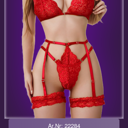
Ar.Nr: 22284