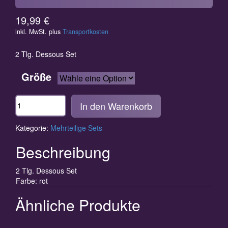
19,99
€
inkl. MwSt.
plus
Transportkosten
2 Tlg. Dessous Set
Größe
Anzahl
In den Warenkorb
Kategorie:
Mehrteilige Sets
Beschreibung
2 Tlg. Dessous Set
Farbe: rot
Ähnliche Produkte