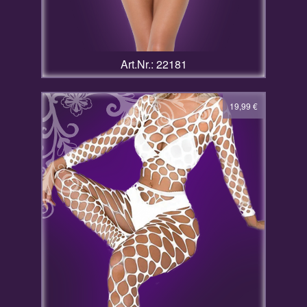
Art.Nr.: 22181
19,99
€