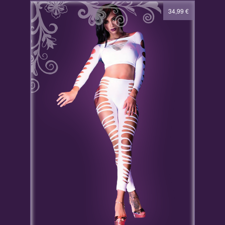
34,99
€