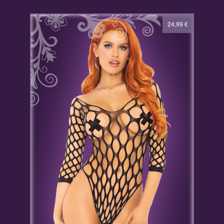
24,99
€