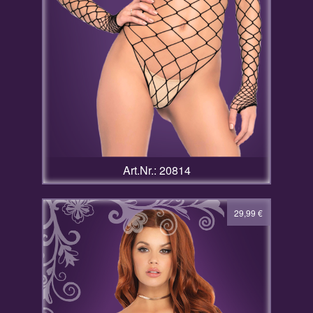
Art.Nr.: 20814
29,99
€