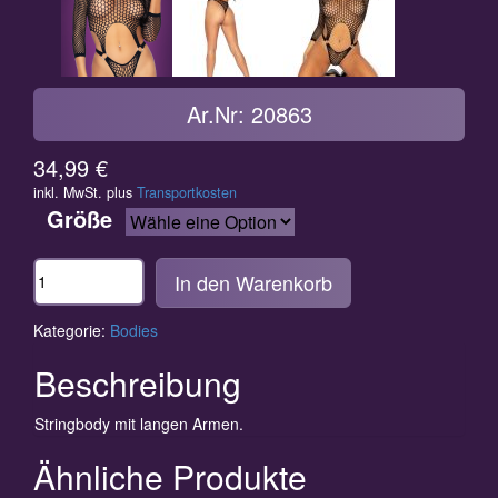
Ar.Nr: 20863
34,99
€
inkl. MwSt.
plus
Transportkosten
Größe
Anzahl
In den Warenkorb
Kategorie:
Bodies
Beschreibung
Stringbody mit langen Armen.
Ähnliche Produkte