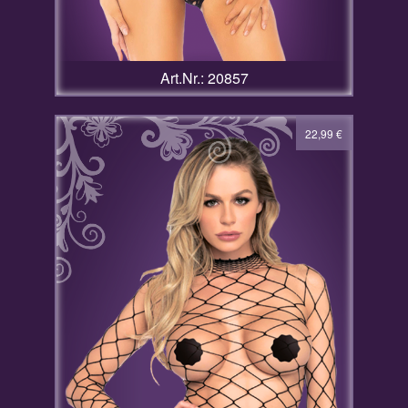
Art.Nr.: 20857
22,99
€