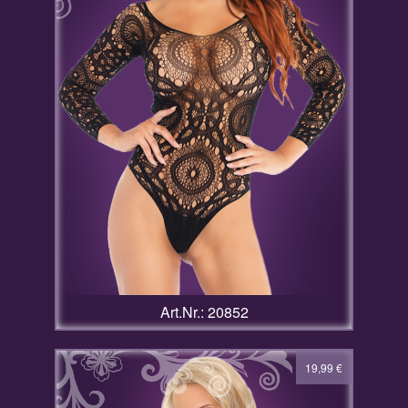
Art.Nr.: 20852
19,99
€