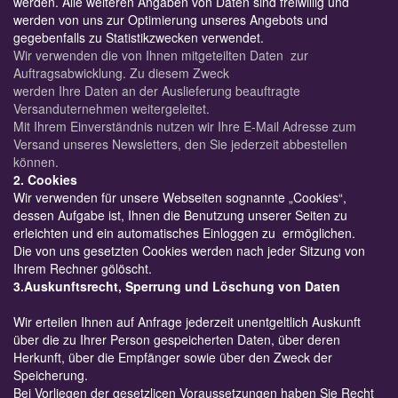
werden. Alle weiteren Angaben von Daten sind freiwillig und
werden von uns zur Optimierung unseres Angebots und
gegebenfalls zu Statistikzwecken verwendet.
Wir verwenden die von Ihnen mitgeteilten Daten zur
Auftragsabwicklung. Zu diesem Zweck
werden Ihre Daten an der Auslieferung beauftragte
Versanduternehmen weitergeleitet.
Mit Ihrem Einverständnis nutzen wir Ihre E-Mail Adresse zum
Versand unseres Newsletters, den Sie jederzeit abbestellen
können.
2. Cookies
Wir verwenden für unsere Webseiten sognannte „Cookies“,
dessen Aufgabe ist, Ihnen die Benutzung unserer Seiten zu
erleichten und ein automatisches Einloggen zu ermöglichen.
Die von uns gesetzten Cookies werden nach jeder Sitzung von
Ihrem Rechner gölöscht.
3.Auskunftsrecht, Sperrung und Löschung von Daten
Wir erteilen Ihnen auf Anfrage jederzeit unentgeltlich Auskunft
über die zu Ihrer Person gespeicherten Daten, über deren
Herkunft, über die Empfänger sowie über den Zweck der
Speicherung.
Bei Vorliegen der gesetzlicen Voraussetzungen haben Sie Recht