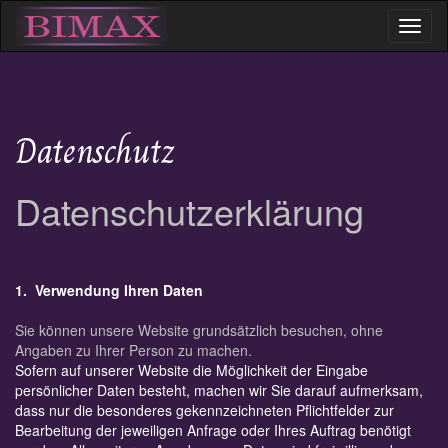
Toggl
naviga
Datenschutz
Datenschutzerklärung
1. Verwendung Ihren Daten
Sie können unsere Website grundsätzlich besuchen, ohne
Angaben zu Ihrer Person zu machen.
Sofern auf unserer Website die Möglichkeit der Eingabe
persönlicher Daten besteht, machen wir Sie darauf aufmerksam,
dass nur die besonderes gekennzeichneten Pflichtfelder zur
Bearbeitung der jeweiligen Anfrage oder Ihres Auftrag benötigt